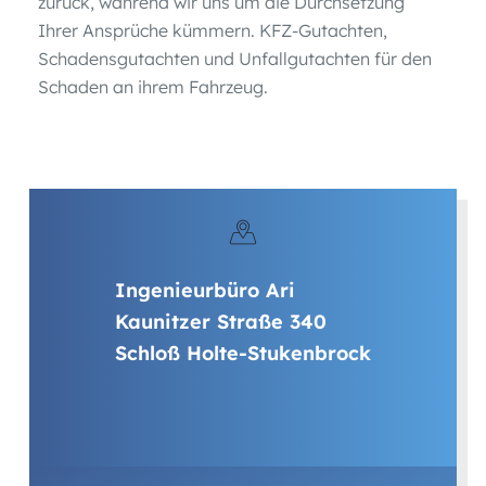
zurück, während wir uns um die Durchsetzung
Ihrer Ansprüche kümmern. KFZ-Gutachten,
Schadensgutachten und Unfallgutachten für den
Schaden an ihrem Fahrzeug.
Ingenieurbüro Ari
Kaunitzer Straße 340
Schloß Holte-Stukenbrock